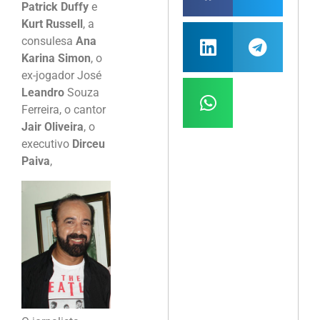
Patrick Duffy
e
Kurt Russell
, a
consulesa
Ana
Karina Simon
, o
ex-jogador José
Leandro
Souza
Ferreira, o cantor
Jair Oliveira
, o
executivo
Dirceu
Paiva
,