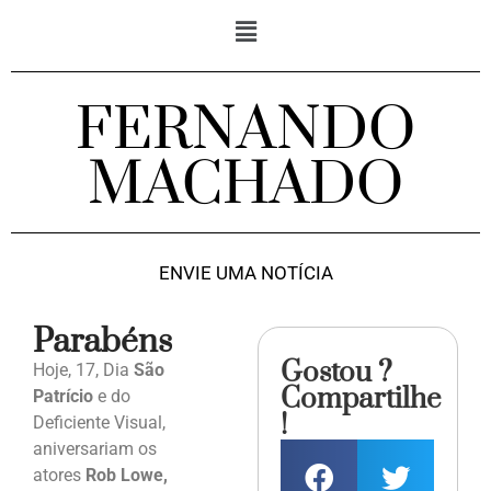
FERNANDO
MACHADO
ENVIE UMA NOTÍCIA
Parabéns
Gostou ?
Hoje, 17, Dia
São
Compartilhe
Patrício
e do
!
Deficiente Visual,
aniversariam os
atores
Rob Lowe,