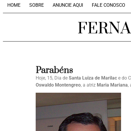
HOME
SOBRE
ANUNCIE AQUI
FALE CONOSCO
FERN
Parabéns
Hoje, 15, Dia de
Santa Luiza de Marilac
e do C
Oswaldo Montengreo
, a atriz
Maria Mariana
,