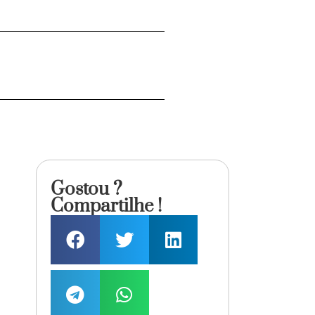
Gostou ?
Compartilhe !