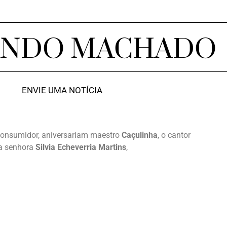
ANDO MACHADO
ENVIE UMA NOTÍCIA
onsumidor, aniversariam maestro
Caçulinha
, o cantor
 a senhora
Silvia Echeverria Martins
,