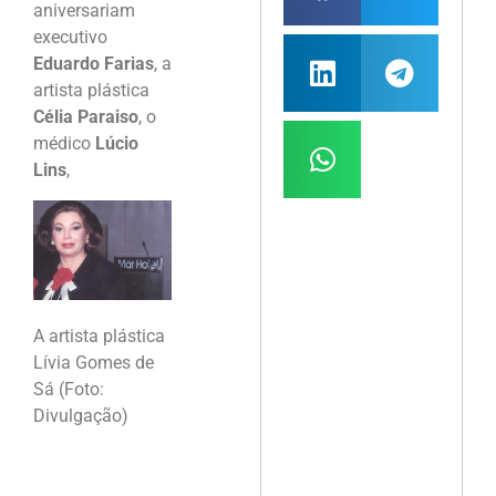
aniversariam
executivo
Eduardo Farias
, a
artista plástica
Célia Paraiso
, o
médico
Lúcio
Lins
,
A artista plástica
Lívia Gomes de
Sá (Foto:
Divulgação)