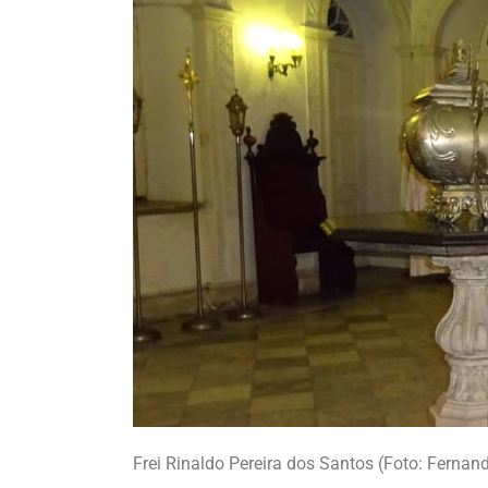
Frei Rinaldo Pereira dos Santos (Foto: Ferna