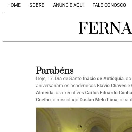
HOME
SOBRE
ANUNCIE AQUI
FALE CONOSCO
FERN
Parabéns
Hoje, 17, Dia de Santo
Inácio de Antióquia
, do
aniversariam os acadêmicos
Flávio Chaves
e
Almeida
, os executivos
Carlos Eduardo Cunha 
Coelho
, o missologo
Daslan Melo Lima
, o can