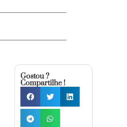
Gostou ?
Compartilhe !