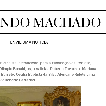
ANDO MACHADO
ENVIE UMA NOTÍCIA
 Eletricista Internacional para a Eliminação da Pobreza,
Olimpio Bonald
, os jornalistas
Roberto Tavares
e
Mariana
Barreto, Cecilia Baptista da Silva Alencar
e
Ridete Lima
tor
Roberto Barradas
,