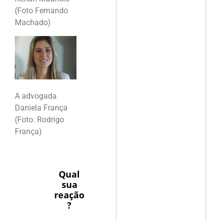
(Foto Fernando
Machado)
A advogada
Daniela França
(Foto: Rodrigo
França)
Qual
sua
reação
?