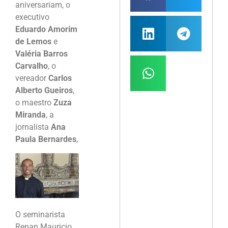
aniversariam, o
executivo
Eduardo Amorim
de Lemos
e
Valéria Barros
Carvalho
, o
vereador
Carlos
Alberto Gueiros
,
o maestro
Zuza
Miranda
, a
jornalista
Ana
Paula Bernardes
,
O seminarista
Renan Mauricio