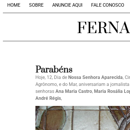
HOME
SOBRE
ANUNCIE AQUI
FALE CONOSCO
FERN
Parabéns
Hoje, 12, Dia de
Nossa Senhora Aparecida
, C
Agrônomo, e do Mar, aniversariam a jornalist
senhoras
Ana
Maria
Castro
,
Maria Rosália Lo
André Régis
,