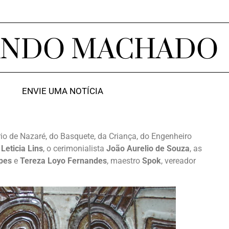
ANDO MACHADO
ENVIE UMA NOTÍCIA
irio de Nazaré, do Basquete, da Criança, do Engenheiro
a
Leticia Lins
, o cerimonialista
João Aurelio de Souza
, as
pes
e
Tereza Loyo Fernandes
, maestro
Spok
, vereador