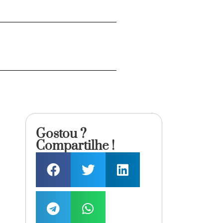
Gostou ?
Compartilhe !