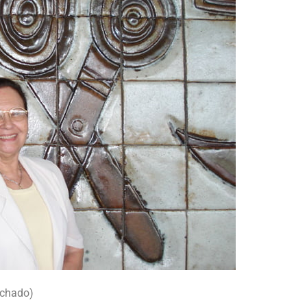
achado)