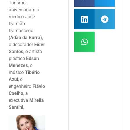
Turismo,
aniversariam o
médico José
Damião
Damasceno
(
Adão da Burra
),
o decorador
Eider
Santos
, o artista
plástico
Edson
Menezes
, o
músico
Tibério
Azul
, o
engenheiro
Flávio
Coelho
, a
executiva
Mirella
Santini
,