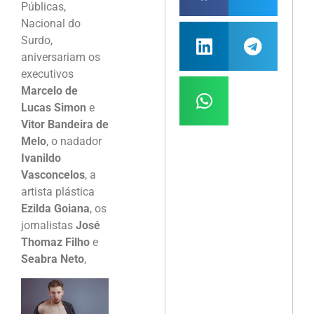
Públicas,
Nacional do
Surdo,
aniversariam os
executivos
Marcelo de
Lucas Simon
e
Vitor Bandeira de
Melo
, o nadador
Ivanildo
Vasconcelos
, a
artista plástica
Ezilda Goiana
, os
jornalistas
José
Thomaz Filho
e
Seabra Neto
,