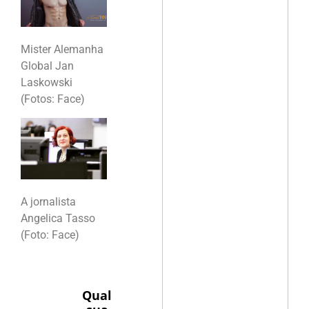
Mister Alemanha
Global Jan
Laskowski
(Fotos: Face)
A jornalista
Angelica Tasso
(Foto: Face)
Qual