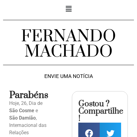
FERNANDO
MACHADO
ENVIE UMA NOTÍCIA
Parabéns
Gostou ?
Hoje, 26, Dia de
Compartilhe
São Cosme
e
!
São Damião
,
Internacional das
Relações