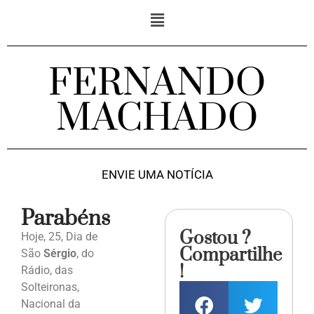
FERNANDO
MACHADO
ENVIE UMA NOTÍCIA
Parabéns
Gostou ?
Hoje, 25, Dia de
Compartilhe
São
Sérgio
, do
!
Rádio, das
Solteironas,
Nacional da