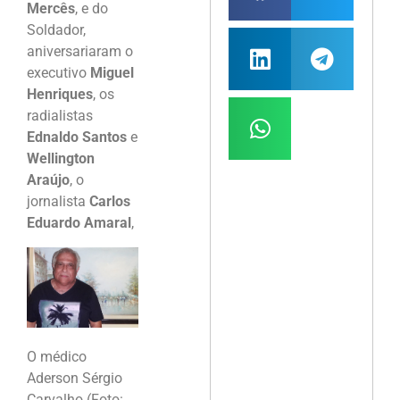
Mercês
, e do
Soldador,
aniversariaram o
executivo
Miguel
Henriques
, os
radialistas
Ednaldo Santos
e
Wellington
Araújo
, o
jornalista
Carlos
Eduardo Amaral
,
O médico
Aderson Sérgio
Carvalho (Foto: