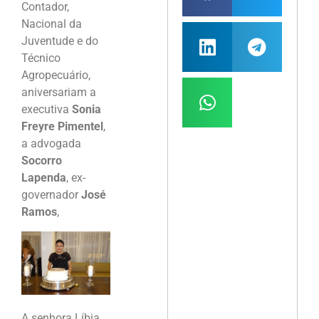
Contador,
Nacional da
Juventude e do
Técnico
Agropecuário,
aniversariam a
executiva
Sonia
Freyre Pimentel
,
a advogada
Socorro
Lapenda
, ex-
governador
José
Ramos
,
A senhora Líbia