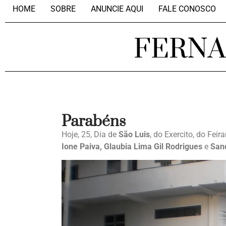
HOME
SOBRE
ANUNCIE AQUI
FALE CONOSCO
FERN
Parabéns
Hoje, 25, Dia de
São Luis
, do Exercito, do Fei
Ione Paiva, Glaubia Lima Gil Rodrigues
e
Sand