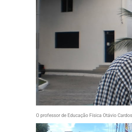
O professor de Educação Física Otávio Cardo