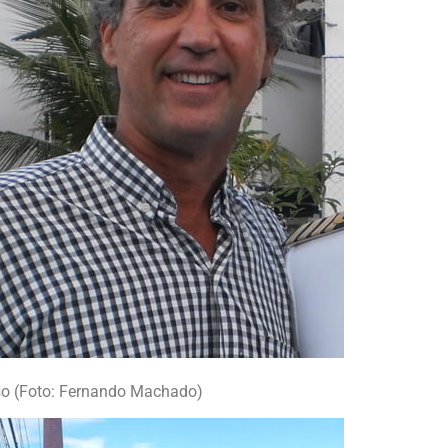
so (Foto: Fernando Machado)