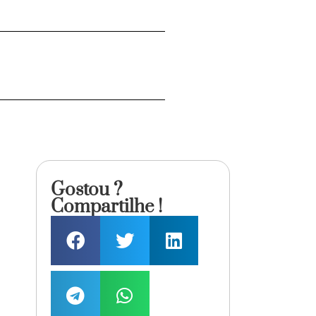
Gostou ?
Compartilhe !