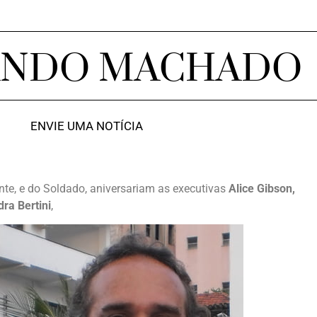
ANDO MACHADO
ENVIE UMA NOTÍCIA
rante, e do Soldado, aniversariam as executivas
Alice Gibson,
ra Bertini
,