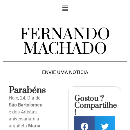
FERNANDO
MACHADO
ENVIE UMA NOTÍCIA
Parabéns
Gostou ?
Hoje, 24, Dia de
Compartilhe
São Bartolomeu
!
e dos Artistas,
aniversariam a
arquiteta
Maria