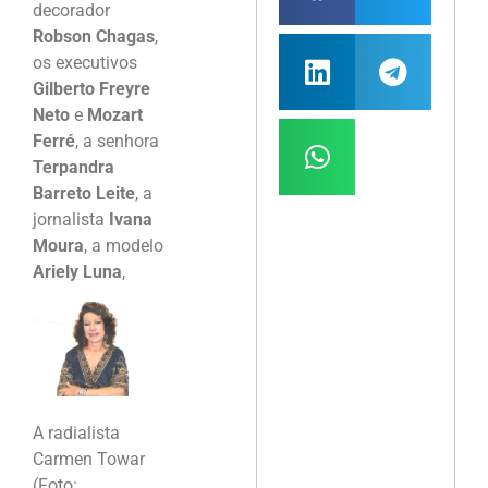
decorador
Robson Chagas
,
os executivos
Gilberto Freyre
Neto
e
Mozart
Ferré
, a senhora
Terpandra
Barreto Leite
, a
jornalista
Ivana
Moura
, a modelo
Ariely Luna
,
A radialista
Carmen Towar
(Foto: