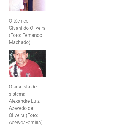
O técnico
Givanildo Oliveira
(Foto: Fernando
Machado)
O analista de
sistema
Alexandre Luiz
Azevedo de
Oliveira (Foto:
Acervo/Família)