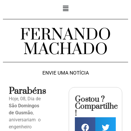
FERNANDO
MACHADO
ENVIE UMA NOTÍCIA
Parabéns
Gostou ?
Hoje, 08, Dia de
Compartilhe
São Domingos
!
de Gusmão
,
aniversariam o
engenheiro