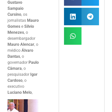
Gustavo
Sampaio
Cursino
, os
jornalistas
Mauro
Gomes
e
Silvio
Menezes
, o
desembargador
Mauro Alencar
, o
médico
Álvaro
Dantas
, o
governador
Paulo
Câmara
, o
pesquisador
Igor
Cardoso
, o
executivo
Luciano Melo
,