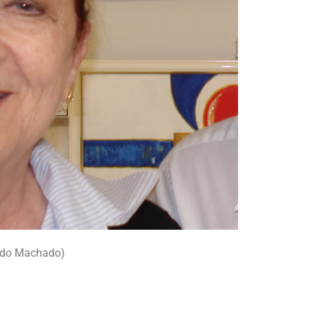
ando Machado)