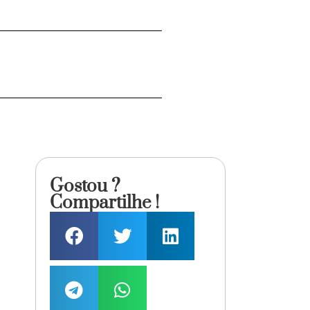
Gostou ?
Compartilhe !