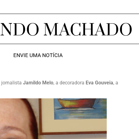
ANDO MACHADO
ENVIE UMA NOTÍCIA
 jornalista
Jamildo Melo
, a decoradora
Eva Gouveia
, a