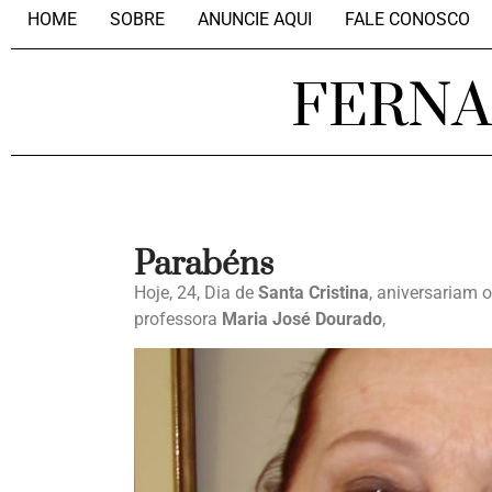
HOME
SOBRE
ANUNCIE AQUI
FALE CONOSCO
FERN
Parabéns
Hoje, 24, Dia de
Santa Cristina
, aniversariam o
professora
Maria José Dourado
,