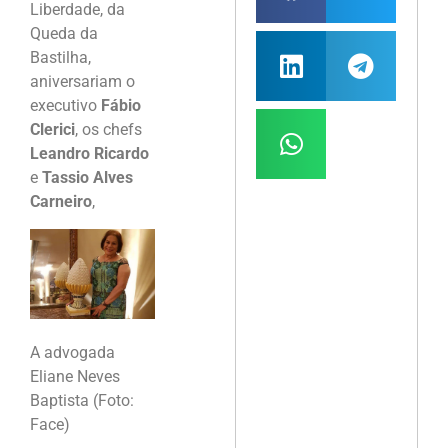
Liberdade, da
Queda da
Bastilha,
aniversariam o
executivo
Fábio
Clerici
, os chefs
Leandro Ricardo
e
Tassio Alves
Carneiro
,
A advogada
Eliane Neves
Baptista (Foto:
Face)