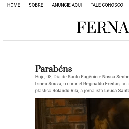
HOME
SOBRE
ANUNCIE AQUI
FALE CONOSCO
FERN
Parabéns
Hoje, 08, Dia de
Santo
Eugênio
e
Nossa Senho
Irineu
Souza
, o coronel
Reginaldo
Freitas
, os
plástico
Rolando Vila
, a jornalista
Leusa Sant