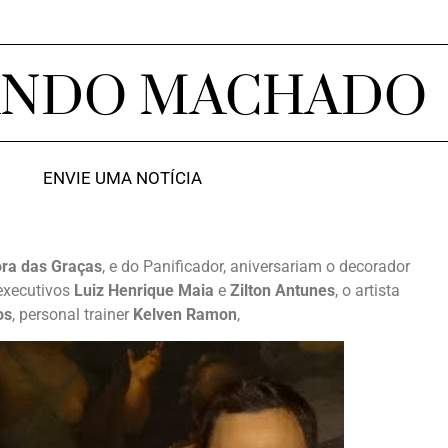
ANDO MACHADO
ENVIE UMA NOTÍCIA
ra das Graças
, e do Panificador, aniversariam o decorador
 executivos
Luiz Henrique Maia
e
Zilton Antunes
, o artista
os
, personal trainer
Kelven Ramon
,