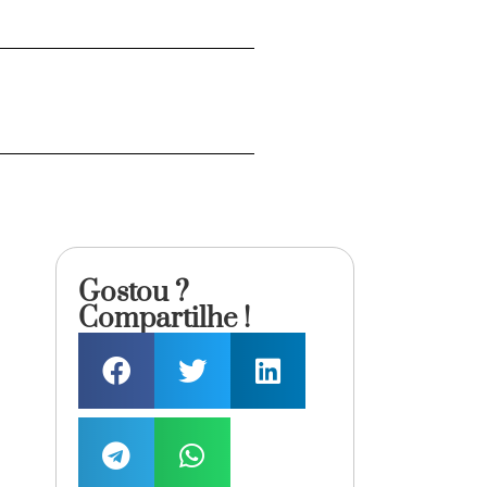
Gostou ?
Compartilhe !