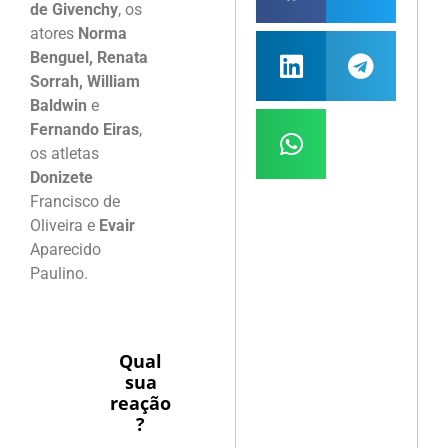
de Givenchy
, os
atores
Norma
Benguel, Renata
Sorrah, William
Baldwin
e
Fernando Eiras
,
os atletas
Donizete
Francisco de
Oliveira e
Evair
Aparecido
Paulino.
Qual
sua
reação
?