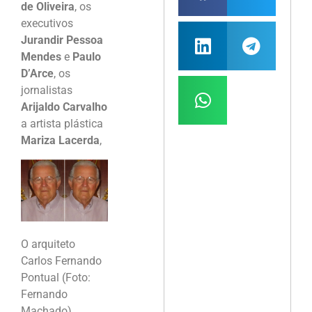
de Oliveira
, os
executivos
Jurandir Pessoa
Mendes
e
Paulo
D’Arce
, os
jornalistas
Arijaldo Carvalho
a artista plástica
Mariza Lacerda
,
O arquiteto
Carlos Fernando
Pontual (Foto:
Fernando
Machado)