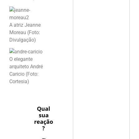
A atriz Jeanne
Moreau (Foto:
Divulgação)
O elegante
arquiteto André
Caricio (Foto:
Cortesia)
Qual
sua
reação
?