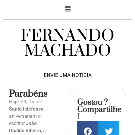
FERNANDO
MACHADO
ENVIE UMA NOTÍCIA
Parabéns
Gostou ?
Hoje, 23, Dia de
Compartilhe
Santo Ildefonso
,
!
aniversariam o
escritor
João
Ubaldo Ribeiro
, a