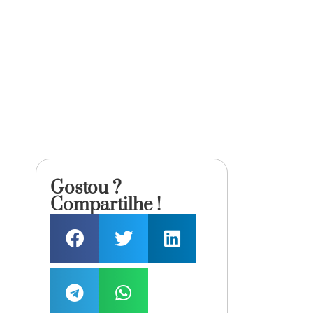
Gostou ?
Compartilhe !