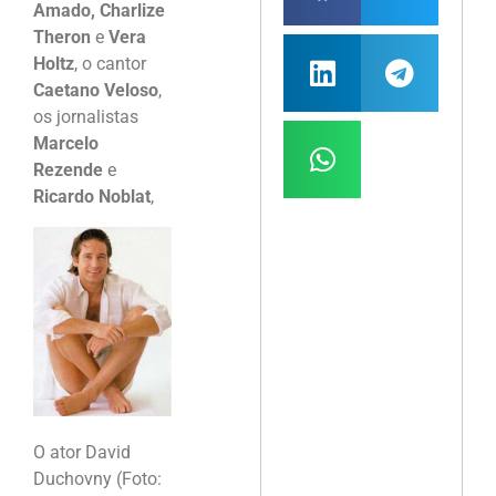
Amado, Charlize
Theron
e
Vera
Holtz
, o cantor
Caetano Veloso
,
os jornalistas
Marcelo
Rezende
e
Ricardo Noblat
,
O ator David
Duchovny (Foto: