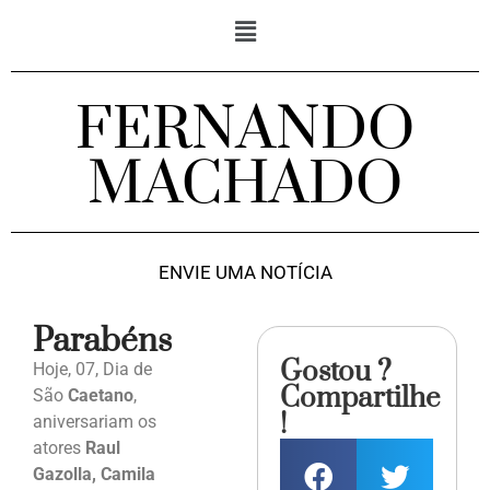
FERNANDO
MACHADO
ENVIE UMA NOTÍCIA
Parabéns
Gostou ?
Hoje, 07, Dia de
Compartilhe
São
Caetano
,
!
aniversariam os
atores
Raul
Gazolla, Camila