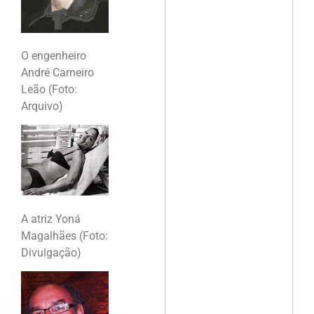
O engenheiro
André Carneiro
Leão (Foto:
Arquivo)
A atriz Yoná
Magalhães (Foto:
Divulgação)