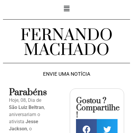
FERNANDO
MACHADO
ENVIE UMA NOTÍCIA
Parabéns
Gostou ?
Hoje, 08, Dia de
Compartilhe
São Luiz Beltran
,
!
aniversariam o
ativista
Jesse
Jackson
, o