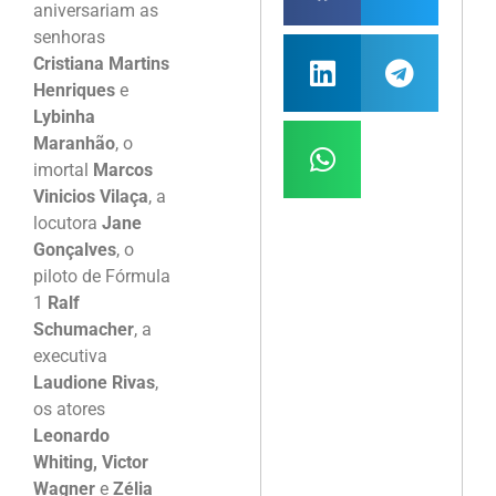
aniversariam as
senhoras
Cristiana Martins
Henriques
e
Lybinha
Maranhão
, o
imortal
Marcos
Vinicios Vilaça
, a
locutora
Jane
Gonçalves
, o
piloto de Fórmula
1
Ralf
Schumacher
, a
executiva
Laudione Rivas
,
os atores
Leonardo
Whiting, Victor
Wagner
e
Zélia