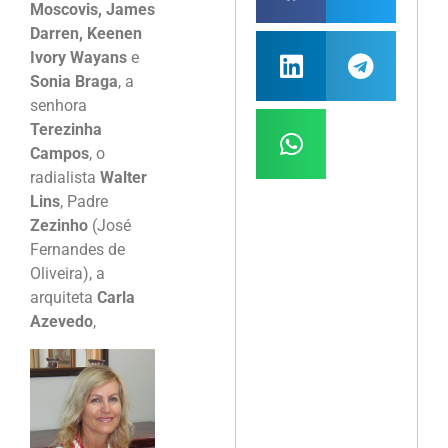
Moscovis, James
Darren, Keenen
Ivory Wayans
e
Sonia Braga
, a
senhora
Terezinha
Campos
, o
radialista
Walter
Lins
, Padre
Zezinho
(José
Fernandes de
Oliveira), a
arquiteta
Carla
Azevedo
,