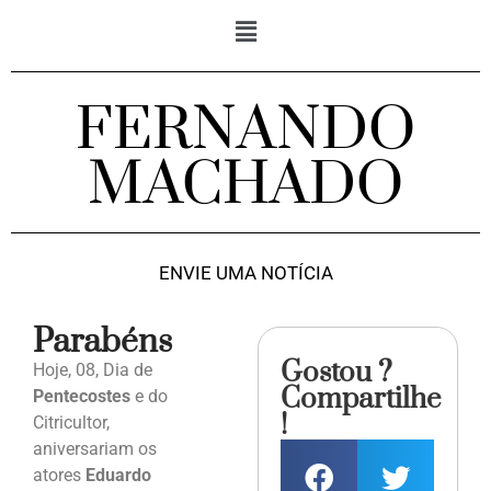
FERNANDO
MACHADO
ENVIE UMA NOTÍCIA
Parabéns
Gostou ?
Hoje, 08, Dia de
Compartilhe
Pentecostes
e do
!
Citricultor,
aniversariam os
atores
Eduardo