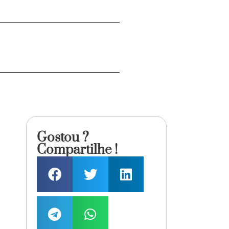
Gostou ?
Compartilhe !