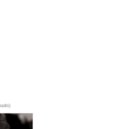
hado)