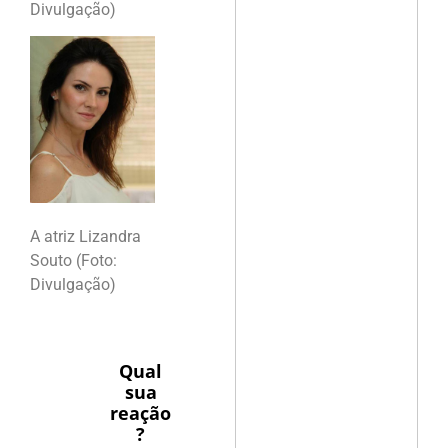
Divulgação)
A atriz Lizandra
Souto (Foto:
Divulgação)
Qual
sua
reação
?