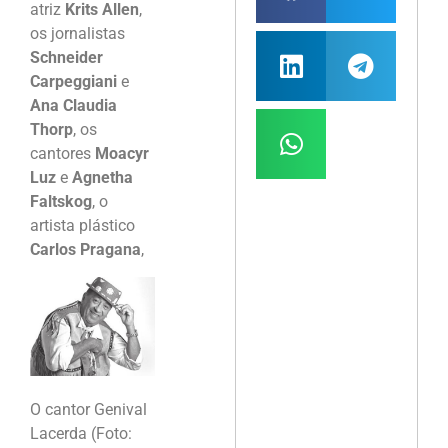
atriz
Krits Allen
,
os jornalistas
Schneider
Carpeggiani
e
Ana Claudia
Thorp
, os
cantores
Moacyr
Luz
e
Agnetha
Faltskog
, o
artista plástico
Carlos Pragana
,
O cantor Genival
Lacerda (Foto: