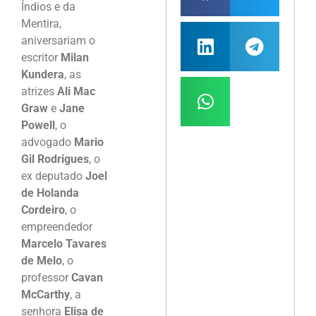
Índios e da
Mentira,
aniversariam o
escritor
Milan
Kundera
, as
atrizes
Ali Mac
Graw
e
Jane
Powell
, o
advogado
Mario
Gil Rodrigues
, o
ex deputado
Joel
de Holanda
Cordeiro
, o
empreendedor
Marcelo Tavares
de Melo
, o
professor
Cavan
McCarthy
, a
senhora
Elisa de