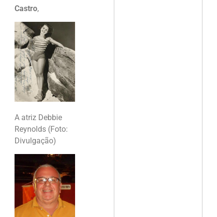
Castro
,
A atriz Debbie
Reynolds (Foto:
Divulgação)