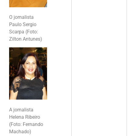
O jornalista
Paulo Sergio
Scarpa (Foto:
Zilton Antunes)
A jornalista
Helena Ribeiro
(Foto: Fernando
Machado)