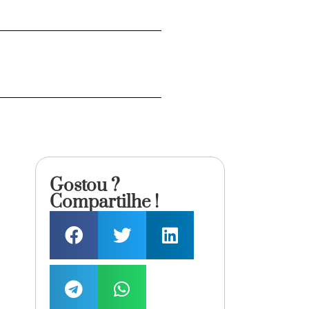
Gostou ?
Compartilhe !