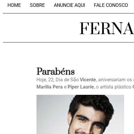
HOME
SOBRE
ANUNCIE AQUI
FALE CONOSCO
FERN
Parabéns
Hoje, 22, Dia de São
Vicente
, aniversariam os
Marilia Pera
e
Piper Laurie
, o artista plástico