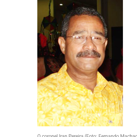
O coronel Iran Pereira (Foto: Fernando Macha