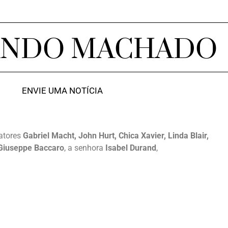
ANDO MACHADO
ENVIE UMA NOTÍCIA
 atores
Gabriel Macht, John Hurt, Chica Xavier, Linda Blair,
Giuseppe Baccaro
, a senhora
Isabel Durand
,