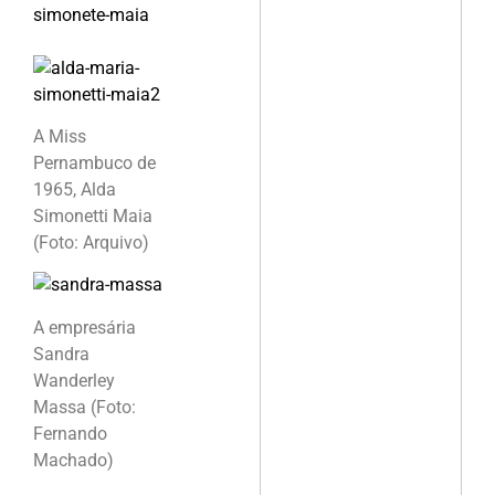
A Miss
Pernambuco de
1965, Alda
Simonetti Maia
(Foto: Arquivo)
A empresária
Sandra
Wanderley
Massa (Foto:
Fernando
Machado)