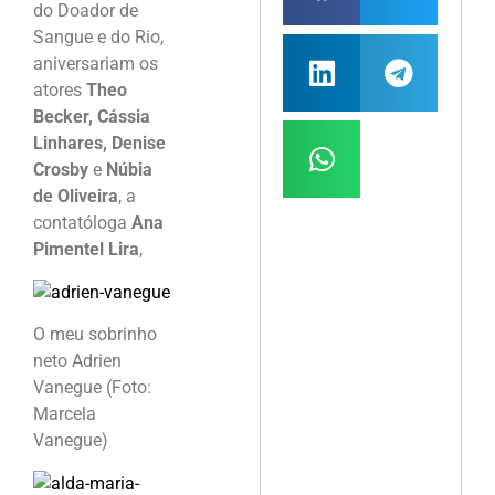
do Doador de
Sangue e do Rio,
aniversariam os
atores
Theo
Becker, Cássia
Linhares, Denise
Crosby
e
Núbia
de Oliveira
, a
contatóloga
Ana
Pimentel Lira
,
O meu sobrinho
neto Adrien
Vanegue (Foto:
Marcela
Vanegue)