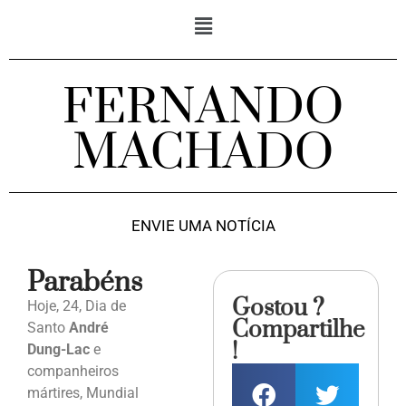
FERNANDO
MACHADO
ENVIE UMA NOTÍCIA
Parabéns
Gostou ?
Hoje, 24, Dia de
Compartilhe
Santo
André
!
Dung-Lac
e
companheiros
mártires, Mundial