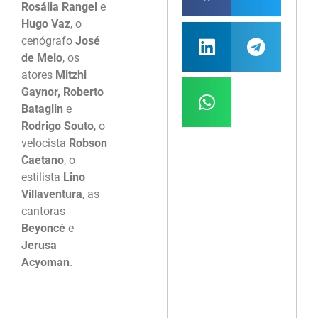
Rosália Rangel
e
Hugo Vaz
, o
cenógrafo
José
de Melo
, os
atores
Mitzhi
Gaynor, Roberto
Bataglin
e
Rodrigo Souto
, o
velocista
Robson
Caetano
, o
estilista
Lino
Villaventura
, as
cantoras
Beyoncé
e
Jerusa
Acyoman
.