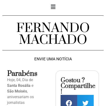
FERNANDO
MACHADO
ENVIE UMA NOTÍCIA
Parabéns
Gostou ?
Hoje, 04, Dia de
Compartilhe
Santa Rosália
e
!
São Moisés
,
aniversariam os
jornalistas