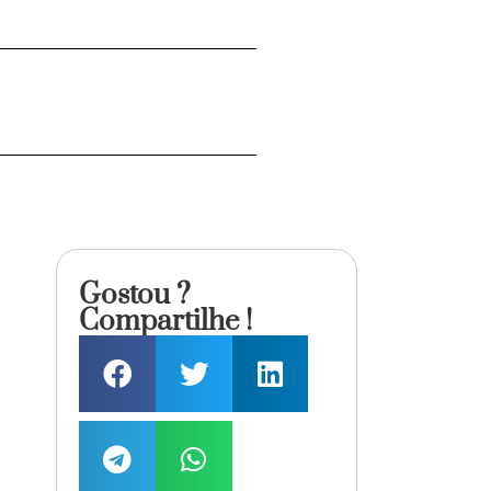
Gostou ?
Compartilhe !