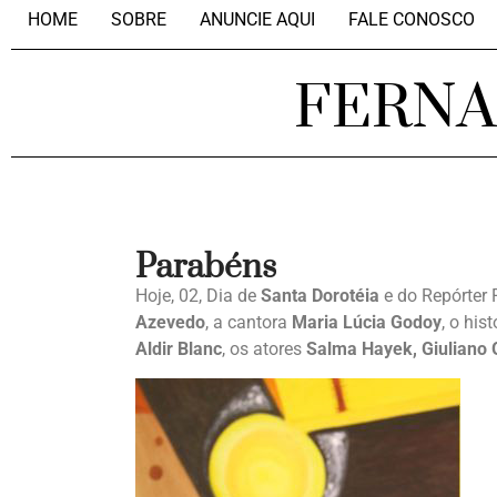
HOME
SOBRE
ANUNCIE AQUI
FALE CONOSCO
FERN
Parabéns
Hoje, 02, Dia de
Santa Dorotéia
e do Repórter 
Azevedo
, a cantora
Maria Lúcia Godoy
, o his
Aldir Blanc
, os atores
Salma Hayek, Giuliano