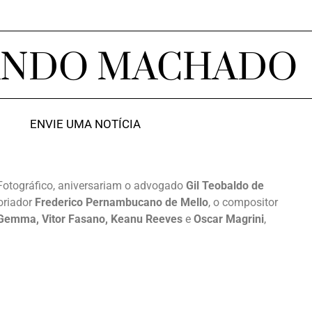
ANDO MACHADO
ENVIE UMA NOTÍCIA
Fotográfico, aniversariam o advogado
Gil Teobaldo de
toriador
Frederico Pernambucano de Mello
, o compositor
 Gemma, Vitor Fasano, Keanu Reeves
e
Oscar Magrini
,