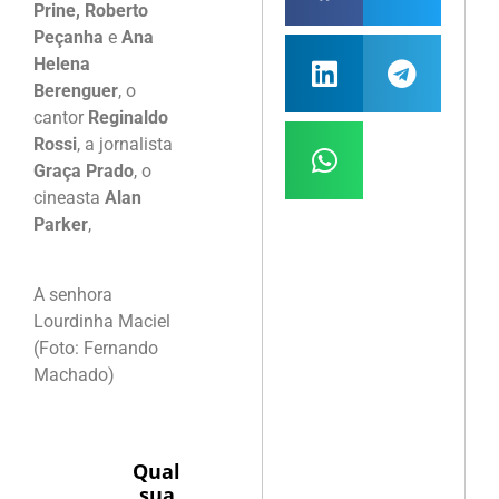
Prine, Roberto
Peçanha
e
Ana
Helena
Berenguer
, o
cantor
Reginaldo
Rossi
, a jornalista
Graça Prado
, o
cineasta
Alan
Parker
,
A senhora
Lourdinha Maciel
(Foto: Fernando
Machado)
Qual
sua