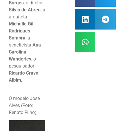
Borges
, o diretor
Silvio de Abreu
, a
arquiteta
Michelle Gil
Rodrigues
Sombra
, a
geneticista
Ana
Carolina
Wanderley
, o
pesquisador
Ricardo Cravo
Albim
,
O modelo José
Alves (Foto:
Renato Filho)