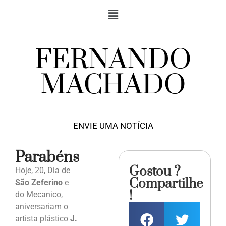
FERNANDO
MACHADO
ENVIE UMA NOTÍCIA
Parabéns
Gostou ?
Hoje, 20, Dia de
Compartilhe
São Zeferino
e
!
do Mecanico,
aniversariam o
artista plástico
J.