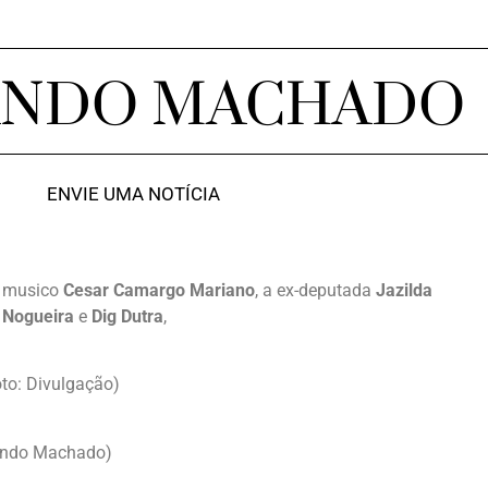
ANDO MACHADO
ENVIE UMA NOTÍCIA
o musico
Cesar Camargo Mariano
, a ex-deputada
Jazilda
 Nogueira
e
Dig Dutra
,
to: Divulgação)
rnando Machado)