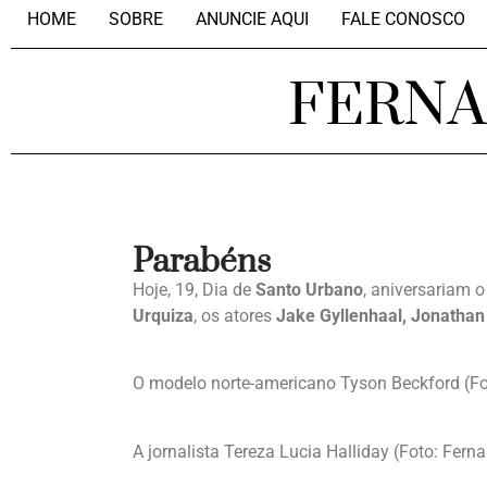
HOME
SOBRE
ANUNCIE AQUI
FALE CONOSCO
FERN
Parabéns
Hoje, 19, Dia de
Santo Urbano
, aniversariam 
Urquiza
, os atores
Jake Gyllenhaal, Jonathan
O modelo norte-americano Tyson Beckford (Fo
A jornalista Tereza Lucia Halliday (Foto: Fe