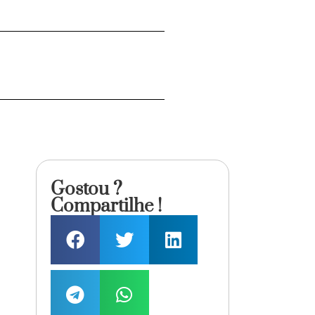
Gostou ?
Compartilhe !