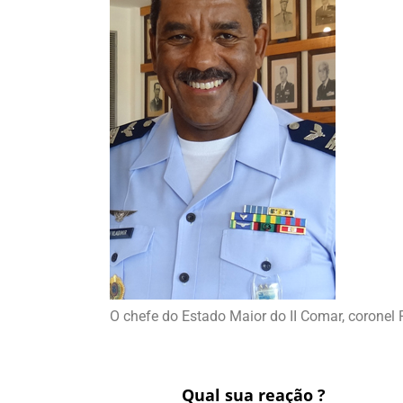
O chefe do Estado Maior do II Comar, corone
Qual sua reação ?