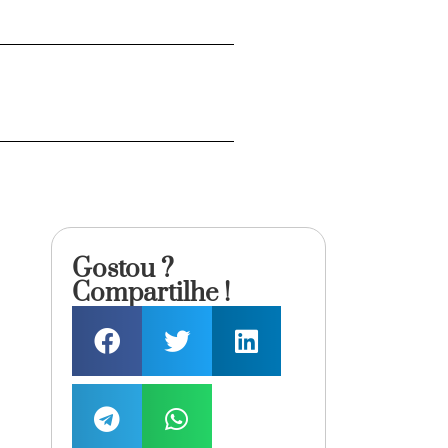
Gostou ?
Compartilhe !