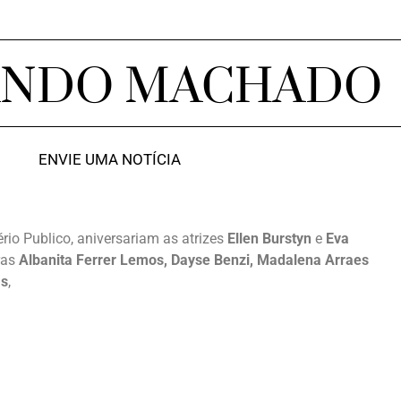
ANDO MACHADO
ENVIE UMA NOTÍCIA
rio Publico, aniversariam as atrizes
Ellen Burstyn
e
Eva
ras
Albanita Ferrer Lemos, Dayse Benzi, Madalena Arraes
as
,