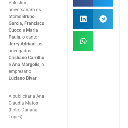
Palestino,
aniversariam os
atores
Bruno
Garcia, Francisco
Cuoco
e
Maria
Paula
, o cantor
Jerry Adriani
, os
advogados
Cristiano Carrilho
e
Ana Margolis
, o
empresário
Luciano Bivar
,
A publicitária Ana
Claudia Matos
(Foto: Dariana
Lopes)