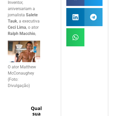
Inventor,
aniversariam a
jornalista
Salete
Tauk
, a executiva
Ceci Lima
, o ator
Ralph Macchio
,
O ator Matthew
McConaughey
(Foto:
Divulgação)
Qual
sua