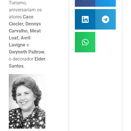
Turismo,
aniversariam os
atores
Caco
Ciocler, Dennys
Carvalho, Meat
Loaf, Avril
Lavigne
e
Gwyneth Paltrow
,
o decorador
Eider
Santos
,