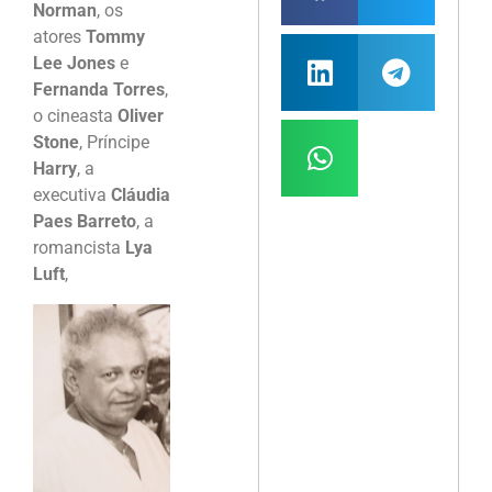
Norman
, os
atores
Tommy
Lee Jones
e
Fernanda Torres
,
o cineasta
Oliver
Stone
, Príncipe
Harry
, a
executiva
Cláudia
Paes Barreto
, a
romancista
Lya
Luft
,