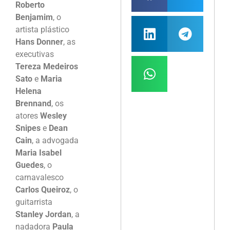
Roberto
Benjamim
, o
artista plástico
Hans Donner
, as
executivas
Tereza Medeiros
Sato
e
Maria
Helena
Brennand
, os
atores
Wesley
Snipes
e
Dean
Cain
, a advogada
Maria Isabel
Guedes
, o
carnavalesco
Carlos Queiroz
, o
guitarrista
Stanley Jordan
, a
nadadora
Paula