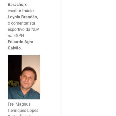
Baracho
, o
escritor
Inácio
Loyola Brandão
,
o comentarista
esportivo da NBA
na ESPN
Eduardo Agra
Galvão
,
Frei Magnus
Henriques Lopes