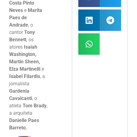
Costa Pinto
Neves
e
Marita
Paes de
Andrade
, o
cantor
Tony
Bennett
, os
atores
Isaiah
Washington,
Martin Sheen,
Elza Martinelli
e
Isabel Filardis
, a
jornalista
Gardenia
Cavalcanti
, o
atleta
Tom Brady
,
a arquiteta
Danielle Paes
Barreto
,