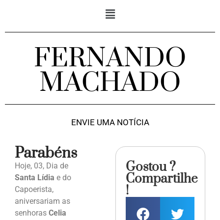
FERNANDO
MACHADO
ENVIE UMA NOTÍCIA
Parabéns
Gostou ?
Hoje, 03, Dia de
Compartilhe
Santa Lídia
e do
!
Capoerista,
aniversariam as
senhoras
Celia