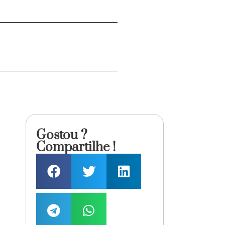
Gostou ?
Compartilhe !