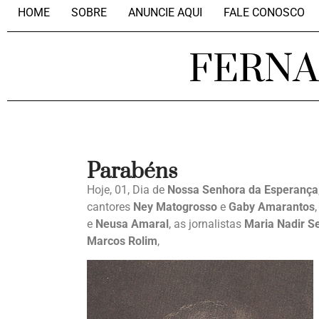
HOME
SOBRE
ANUNCIE AQUI
FALE CONOSCO
FERN
Parabéns
Hoje, 01, Dia de
Nossa Senhora da Esperança
cantores
Ney Matogrosso
e
Gaby Amarantos
e
Neusa Amaral
, as jornalistas
Maria Nadir S
Marcos Rolim
,