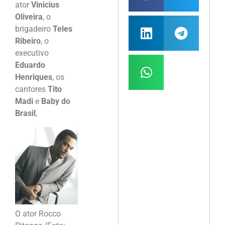
ator
Vinicius
Oliveira
, o
brigadeiro
Teles
Ribeiro
, o
executivo
Eduardo
Henriques
, os
cantores
Tito
Madi
e
Baby do
Brasil
,
O ator Rocco