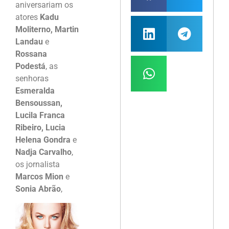
aniversariam os
atores
Kadu
Moliterno, Martin
Landau
e
Rossana
Podestá
, as
senhoras
Esmeralda
Bensoussan,
Lucila Franca
Ribeiro, Lucia
Helena Gondra
e
Nadja Carvalho
,
os jornalista
Marcos Mion
e
Sonia Abrão
,