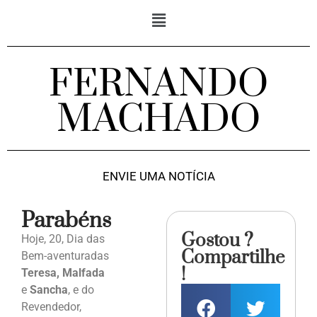
FERNANDO
MACHADO
ENVIE UMA NOTÍCIA
Parabéns
Gostou ?
Hoje, 20, Dia das
Compartilhe
Bem-aventuradas
!
Teresa, Malfada
e
Sancha
, e do
Revendedor,