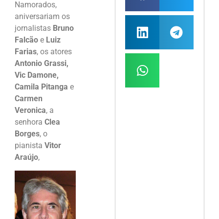
Namorados,
aniversariam os
jornalistas
Bruno
Falcão
e
Luiz
Farias
, os atores
Antonio Grassi,
Vic Damone,
Camila Pitanga
e
Carmen
Veronica
, a
senhora
Clea
Borges
, o
pianista
Vitor
Araújo
,