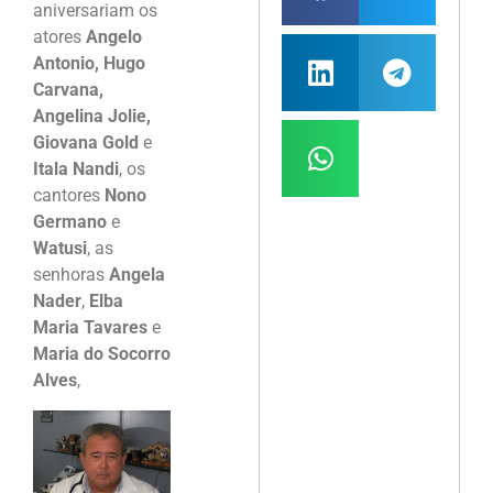
aniversariam os
atores
Angelo
Antonio, Hugo
Carvana,
Angelina Jolie,
Giovana Gold
e
Itala Nandi
, os
cantores
Nono
Germano
e
Watusi
, as
senhoras
Angela
Nader
,
Elba
Maria Tavares
e
Maria do Socorro
Alves
,