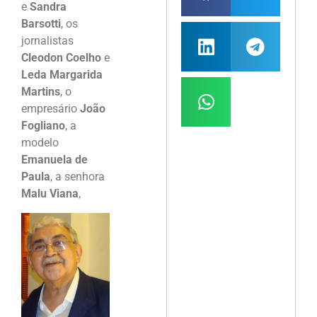
e
Sandra
Barsotti
, os
jornalistas
Cleodon Coelho
e
Leda Margarida
Martins
, o
empresário
João
Fogliano
, a
modelo
Emanuela de
Paula
, a senhora
Malu Viana
,