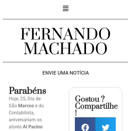
FERNANDO
MACHADO
ENVIE UMA NOTÍCIA
Parabéns
Gostou ?
Hoje, 25, Dia de
Compartilhe
São
Marcos
e do
!
Contabilista,
aniversariam os
atores
Al Pacino