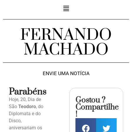
FERNANDO
MACHADO
ENVIE UMA NOTÍCIA
Parabéns
Gostou ?
Hoje, 20, Dia de
Compartilhe
São
Teodoro
, do
!
Diplomata e do
Disco,
aniversariam os