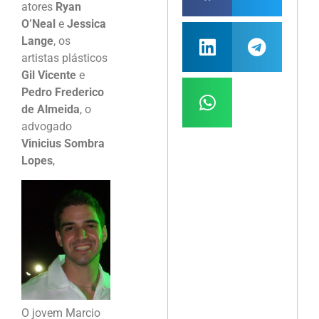
atores
Ryan
O’Neal
e
Jessica
Lange
, os
artistas plásticos
Gil Vicente
e
Pedro Frederico
de Almeida
, o
advogado
Vinicius Sombra
Lopes
,
O jovem Marcio